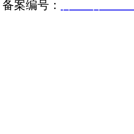
备案编号：
鲁ICP备05017