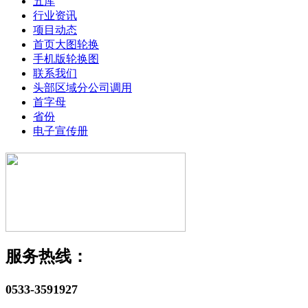
五库
行业资讯
项目动态
首页大图轮换
手机版轮换图
联系我们
头部区域分公司调用
首字母
省份
电子宣传册
服务热线：
0533-3591927