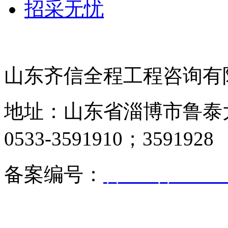
招采无忧
山东齐信全程工程咨询有
地址：山东省淄博市鲁泰大道
0533-3591910；3591928
备案编号：
鲁ICP备05017