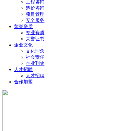
工程咨询
造价咨询
项目管理
安全服务
荣誉资质
专业资质
荣誉证书
企业文化
文化理念
社会责任
企业刊物
人才招聘
人才招聘
合作加盟