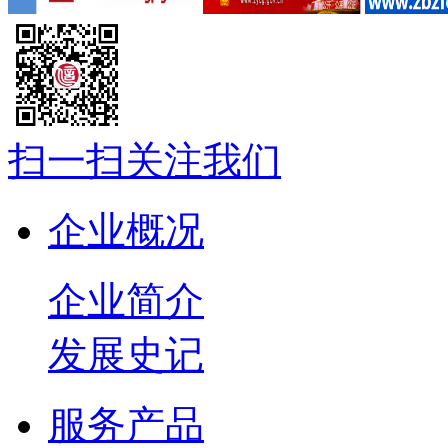
扫一扫关注我们
企业概况
企业简介
发展史记
服务产品