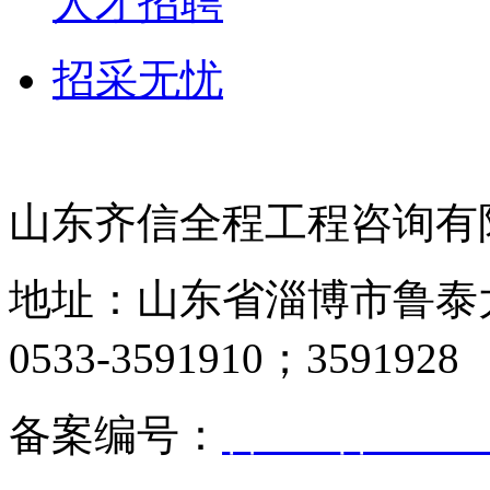
人才招聘
招采无忧
山东齐信全程工程咨询有
地址：山东省淄博市鲁泰大道
0533-3591910；3591928
备案编号：
鲁ICP备05017