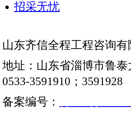
招采无忧
山东齐信全程工程咨询有
地址：山东省淄博市鲁泰大道
0533-3591910；3591928
备案编号：
鲁ICP备05017