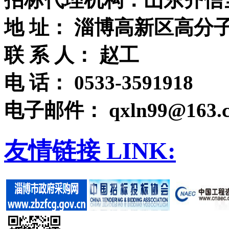
地 址： 淄博高新区高分子材
联 系 人： 赵工
电 话： 0533-3591918
电子邮件： qxln99@163.
友情链接
LINK: